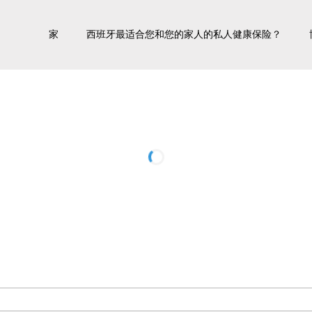
家
西班牙最适合您和您的家人的私人健康保险？
Co-payments
Residency and Visa
Authorisation