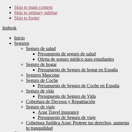
Skip to main content
Skip to primary sidebar
Skip to footer
Insbrok
Inicio
Seguros
Seguro de salud
Presupuesto de seguro de salud
Oferta de seguro médico para estudiantes
Seguro de hogar
Presupuesto de Seguro de hogar en España
Seguros Mascotas
Seguro de Coche
Presupuesto de Seguro de Coche en España
Seguro de vida
Presupuesto de Seguro de Vida
Cobertura de Decesos y Repatriación
Seguro de viaje
Arag Travel insurance
Presupuesto de Seguro de viaje
Cobertura Jurídica Arag: Protege tus derechos, aumenta
tu tranquilidad