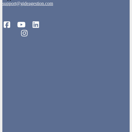
support@gideagestion.com