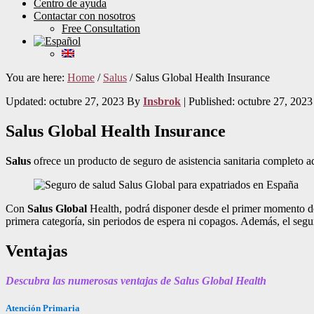
Centro de ayuda
Contactar con nosotros
Free Consultation
You are here:
Home
/
Salus
/
Salus Global Health Insurance
Updated: octubre 27, 2023
By
Insbrok
| Published:
octubre 27, 2023
Salus Global Health Insurance
Salus
ofrece un producto de seguro de asistencia sanitaria completo a
Con
Salus Global
Health, podrá disponer desde el primer momento de t
primera categoría, sin periodos de espera ni copagos. Además, el segur
Ventajas
Descubra las numerosas ventajas de Salus Global Health
Atención Primaria