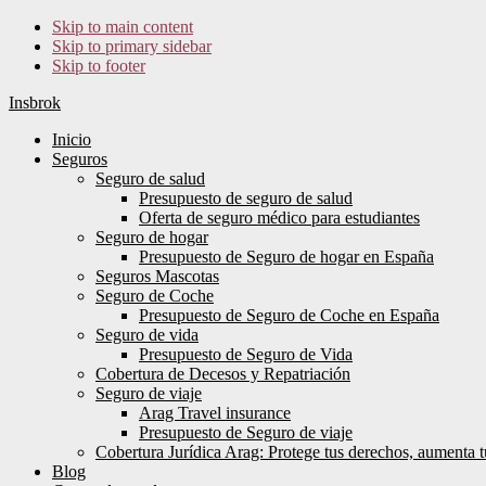
Skip to main content
Skip to primary sidebar
Skip to footer
Insbrok
Inicio
Seguros
Seguro de salud
Presupuesto de seguro de salud
Oferta de seguro médico para estudiantes
Seguro de hogar
Presupuesto de Seguro de hogar en España
Seguros Mascotas
Seguro de Coche
Presupuesto de Seguro de Coche en España
Seguro de vida
Presupuesto de Seguro de Vida
Cobertura de Decesos y Repatriación
Seguro de viaje
Arag Travel insurance
Presupuesto de Seguro de viaje
Cobertura Jurídica Arag: Protege tus derechos, aumenta t
Blog