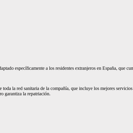
daptado específicamente a los residentes extranjeros en España, que cum
oda la red sanitaria de la compañía, que incluye los mejores servicios 
o garantiza la repatriación.