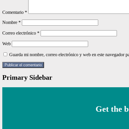
Comentario
*
Nombre
*
Correo electrónico
*
Web
Guarda mi nombre, correo electrónico y web en este navegador p
Primary Sidebar
Get the b