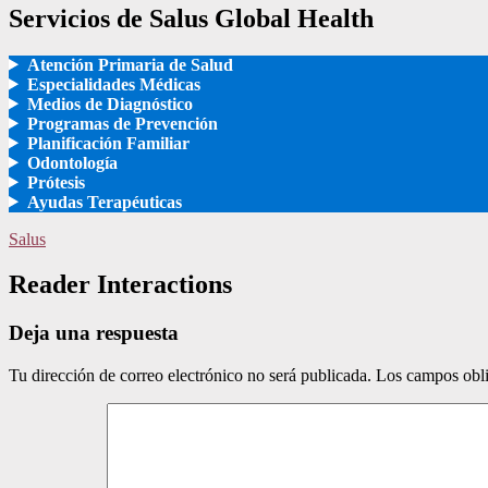
Servicios de Salus Global Health
Atención Primaria de Salud
Especialidades Médicas
Medios de Diagnóstico
Programas de Prevención
Planificación Familiar
Odontología
Prótesis
Ayudas Terapéuticas
Salus
Reader Interactions
Deja una respuesta
Tu dirección de correo electrónico no será publicada.
Los campos obli